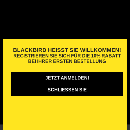
BLACKBIRD HEISST SIE WILLKOMMEN!
REGISTRIEREN SIE SICH FÜR DIE
10% RABATT
BEI IHRER ERSTEN BESTELLUNG
JETZT ANMELDEN!
SCHLIESSEN SIE