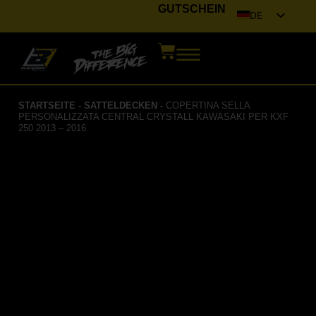
GUTSCHEIN
DE
IT
EN
FR
STARTSEITE
-
SATTELDECKEN
-
COPERTINA SELLA
ES
PERSONALIZZATA CENTRAL CRYSTALL KAWASAKI PER KXF
250 2013 – 2016