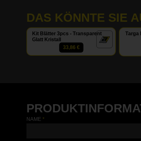
DAS KÖNNTE SIE 
Kit Blätter 3pcs - Transparent
Targa 
Glatt Kristall
33,86
€
PRODUKTINFORMA
NAME
*