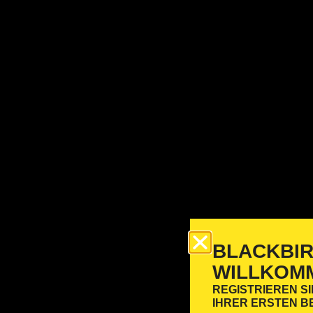
BLACKBIRD
ILLKOMM
REGISTRIEREN SI
IHRER ERSTEN 