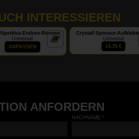
AUCH INTERESSIEREN
Ripetitiva Enduro-Rennen
Crystall Sponsor-Aufklebe
Universal
Universal
14,35
€
ANPASSEN
TION ANFORDERN
NACHNAME
*