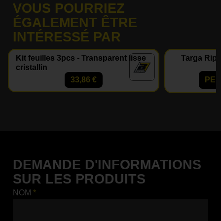
VOUS POURRIEZ
ÉGALEMENT ÊTRE
INTÉRESSÉ PAR
Kit feuilles 3pcs - Transparent lisse
Targa Ripe
cristallin
33,86
€
PER
DEMANDE D'INFORMATIONS
SUR LES PRODUITS
NOM
*