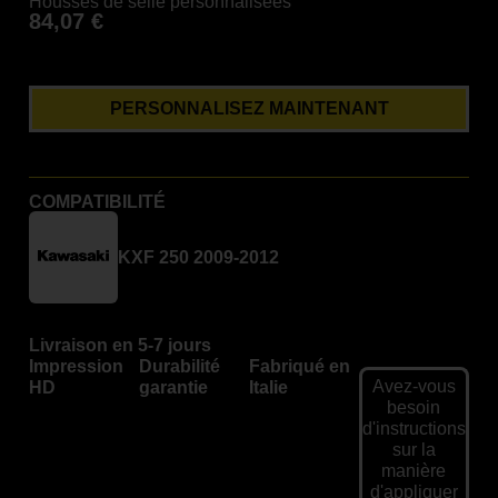
Housses de selle personnalisées
84,07
€
PERSONNALISEZ MAINTENANT
COMPATIBILITÉ
KXF 250 2009-2012
Livraison en 5-7 jours
Impression
Durabilité
Fabriqué en
Avez-vous
HD
garantie
Italie
besoin
d'instructions
sur la
manière
d'appliquer