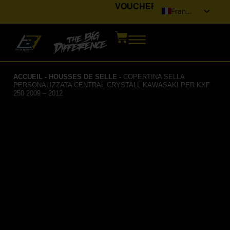
VOUCHER
Français
Italiano
English (UK)
Deutsch
ACCUEIL
-
HOUSSES DE SELLE
-
COPERTINA SELLA
Español
PERSONALIZZATA CENTRAL CRYSTALL KAWASAKI PER KXF
250 2009 – 2012