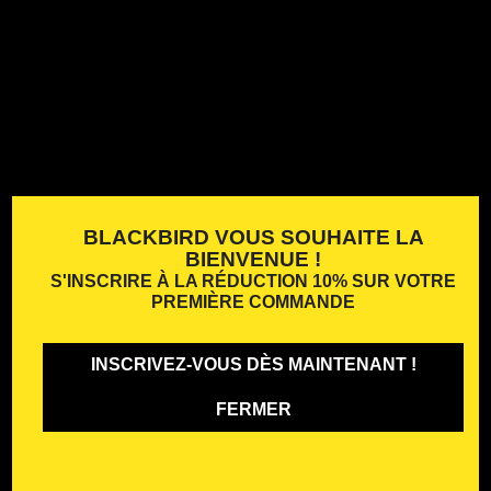
BLACKBIRD VOUS SOUHAITE LA
BIENVENUE !
S'INSCRIRE À LA
RÉDUCTION 10%
SUR VOTRE
PREMIÈRE COMMANDE
INSCRIVEZ-VOUS DÈS MAINTENANT !
FERMER