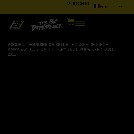
VOUCHER
Français
Italiano
English (UK)
Deutsch
ACCUEIL
-
HOUSSES DE SELLE
-
HOUSSE DE SIÈGE
Español
KAWASAKI CUSTOM SIDE CRYSTALL POUR KXF 450 2009 -
2011