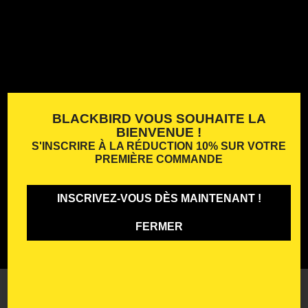
BLACKBIRD VOUS SOUHAITE LA
BIENVENUE !
S'INSCRIRE À LA
RÉDUCTION 10%
SUR VOTRE
PREMIÈRE COMMANDE
INSCRIVEZ-VOUS DÈS MAINTENANT !
FERMER