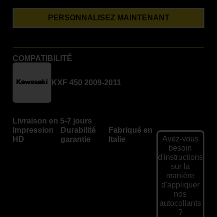
PERSONNALISEZ MAINTENANT
COMPATIBILITÉ
KXF 450 2009-2011
Livraison en 5-7 jours
Impression
Durabilité
Fabriqué en
Avez-vous
HD
garantie
Italie
besoin
d'instructions
sur la
manière
d'appliquer
nos
autocollants
?