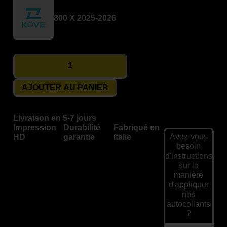
800 X 2025-2026
AJOUTER AU PANIER
Livraison en 5-7 jours
Impression
Durabilité
Fabriqué en
Avez-vous
HD
garantie
Italie
besoin
d'instructions
sur la
manière
d'appliquer
nos
autocollants
?