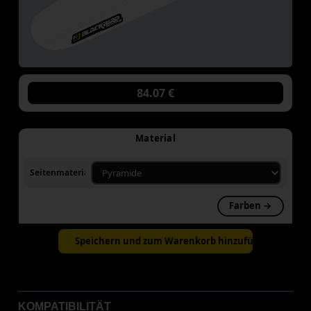
84.07 €
Material
Seitenmaterial
Farben →
Speichern und zum Warenkorb hinzufügen
KOMPATIBILITÄT