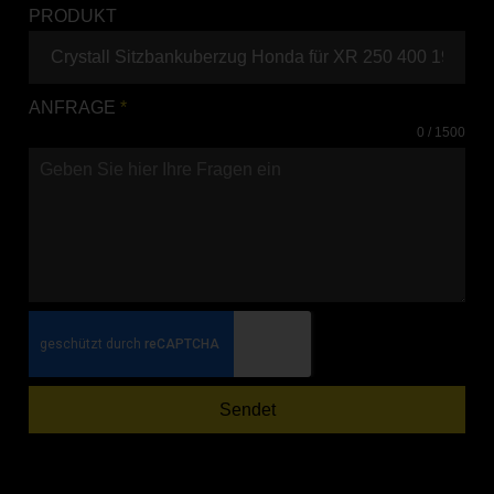
PRODUKT
ANFRAGE
*
0 / 1500
Sendet