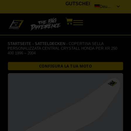
GUTSCHEIN
Deutsch
Italiano
English (UK)
Français
STARTSEITE
-
SATTELDECKEN
-
COPERTINA SELLA
Español
PERSONALIZZATA CENTRAL CRYSTALL HONDA PER XR 250
400 1996 – 2004