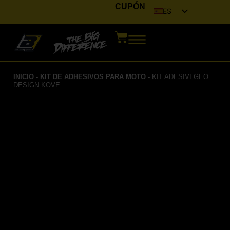
CUPÓN
ES
IT
EN
FR
INICIO
-
KIT DE ADHESIVOS PARA MOTO
-
KIT ADESIVI GEO
DE
DESIGN KOVE