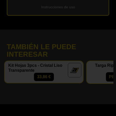
Instrucciones de uso
TAMBIÉN LE PUEDE
INTERESAR
Kit Hojas 3pcs - Cristal Liso
Targa Ripe
Transparente
33,86
€
PE