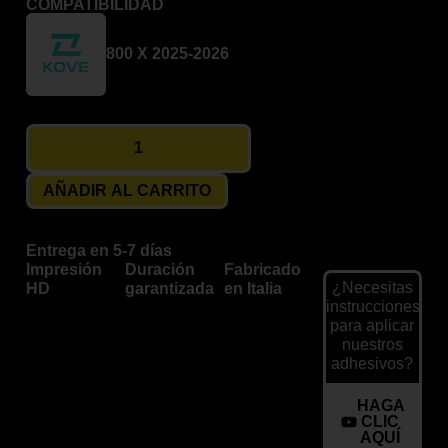
COMPATIBILIDAD
800 X 2025-2026
AÑADIR AL CARRITO
Entrega en 5-7 días
Impresión
Duración
Fabricado
¿Necesitas
HD
garantizada
en Italia
instrucciones
para aplicar
nuestros
adhesivos?
HAGA
CLIC
AQUÍ