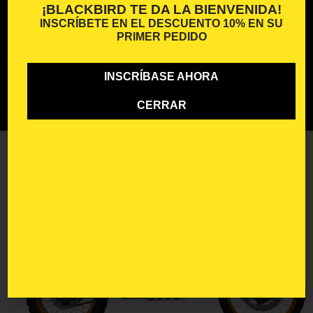
¡BLACKBIRD TE DA LA BIENVENIDA!
INSCRÍBETE EN EL
DESCUENTO 10%
EN SU
PRIMER PEDIDO
INSCRÍBASE AHORA
CERRAR