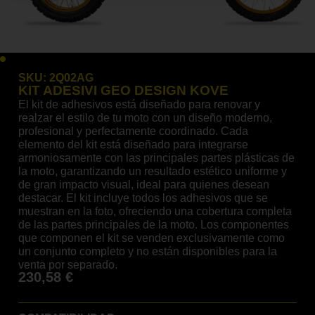
SKU:
2Q02AG
KIT ADESIVI GEO DESIGN KOVE
El kit de adhesivos está diseñado para renovar y
realzar el estilo de tu moto con un diseño moderno,
profesional y perfectamente coordinado. Cada
elemento del kit está diseñado para integrarse
armoniosamente con las principales partes plásticas de
la moto, garantizando un resultado estético uniforme y
de gran impacto visual, ideal para quienes desean
destacar. El kit incluye todos los adhesivos que se
muestran en la foto, ofreciendo una cobertura completa
de las partes principales de la moto. Los componentes
que componen el kit se venden exclusivamente como
un conjunto completo y no están disponibles para la
venta por separado.
230,58
€