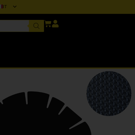
IT
EN
FR
DE
ES