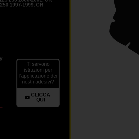
 250 1997-1999, CR
ly
Ti servono
istruzioni per
l’applicazione dei
nostri adesivi?
CLICCA
QUI