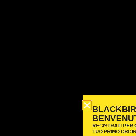
BLACKBIRD
BENVENU
REGISTRATI PER
TUO PRIMO ORDI