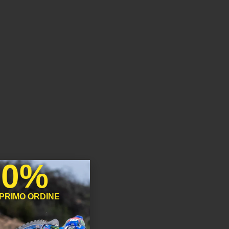
10%
 PRIMO ORDINE