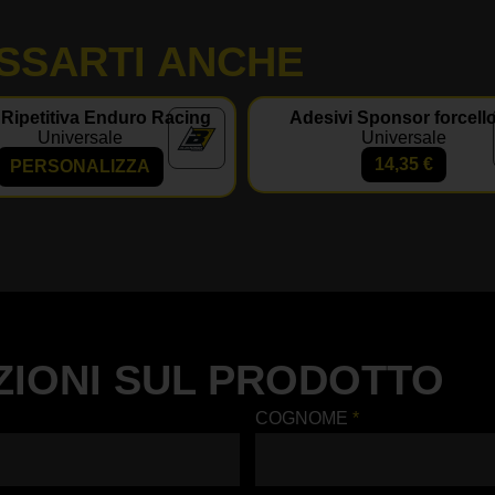
SSARTI ANCHE
 Ripetitiva Enduro Racing
Adesivi Sponsor forcell
Universale
Universale
14,35
€
PERSONALIZZA
ZIONI SUL PRODOTTO
COGNOME
*