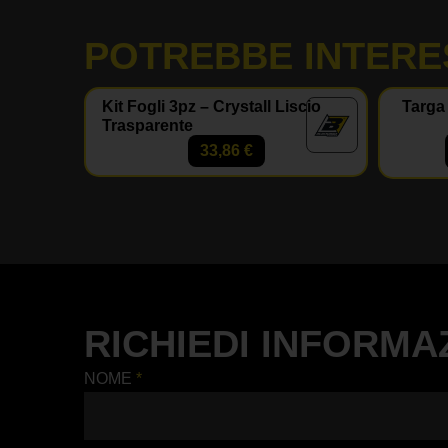
POTREBBE INTERE
Kit Fogli 3pz – Crystall Liscio
Targa
Trasparente
33,86
€
RICHIEDI INFORMA
NOME
*