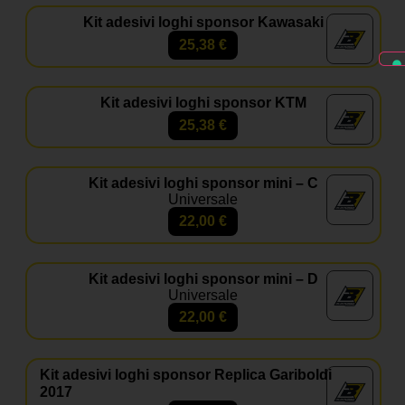
Kit adesivi loghi sponsor Kawasaki
25,38
€
Kit adesivi loghi sponsor KTM
25,38
€
Kit adesivi loghi sponsor mini – C
Universale
22,00
€
Kit adesivi loghi sponsor mini – D
Universale
22,00
€
Kit adesivi loghi sponsor Replica Gariboldi
2017