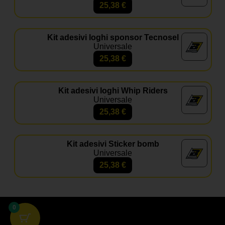
25,38
€
Kit adesivi loghi sponsor Tecnosel
Universale
25,38
€
Kit adesivi loghi Whip Riders
Universale
25,38
€
Kit adesivi Sticker bomb
Universale
25,38
€
0