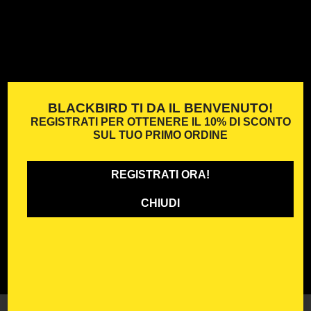
BLACKBIRD TI DA IL BENVENUTO!
REGISTRATI PER OTTENERE IL
10% DI SCONTO
SUL TUO PRIMO ORDINE
REGISTRATI ORA!
CHIUDI