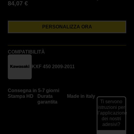
84,07
€
PERSONALIZZA ORA
COMPATIBILITÀ
KXF 450 2009-2011
Consegna in 5-7 giorni
Stampa HD
Durata
Made in italy
Ti servono
garantita
istruzioni per
l’applicazione
dei nostri
adesivi?