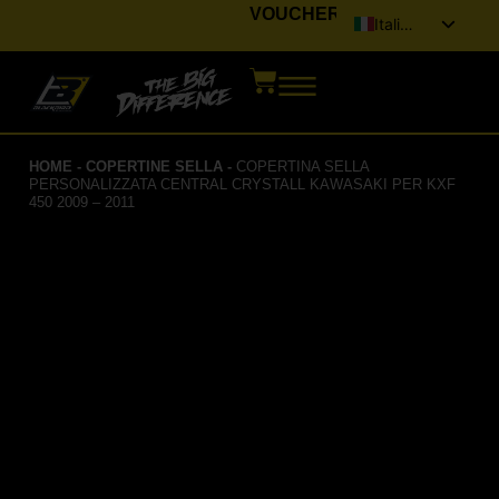
VOUCHER
Italiano
English (UK)
Français
Deutsch
HOME
-
COPERTINE SELLA
-
COPERTINA SELLA
Español
PERSONALIZZATA CENTRAL CRYSTALL KAWASAKI PER KXF
450 2009 – 2011