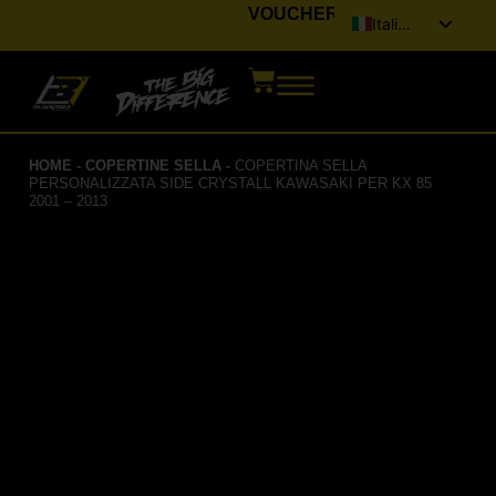
VOUCHER
Italiano
English (UK)
Français
Deutsch
HOME
-
COPERTINE SELLA
-
COPERTINA SELLA
Español
PERSONALIZZATA SIDE CRYSTALL KAWASAKI PER KX 85
2001 – 2013