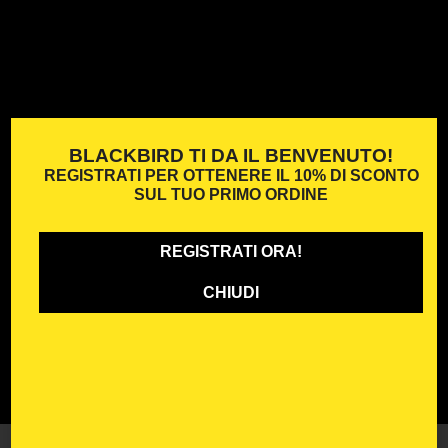
BLACKBIRD TI DA IL BENVENUTO!
REGISTRATI PER OTTENERE IL
10% DI SCONTO
SUL TUO PRIMO ORDINE
REGISTRATI ORA!
CHIUDI