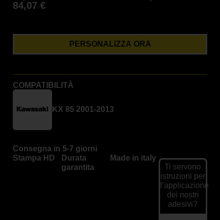
84,07
€
PERSONALIZZA ORA
COMPATIBILITÀ
KX 85 2001-2013
Consegna in 5-7 giorni
Stampa HD
Durata
Made in italy
Ti servono
garantita
istruzioni per
l’applicazione
dei nostri
adesivi?