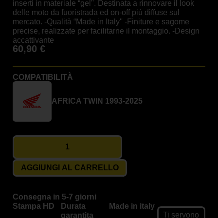
inserti in materiale “gel''. Destinata a rinnovare il look
delle moto da fuoristrada ed on-off più diffuse sul
mercato. -Qualità “Made in Italy'' -Finiture e sagome
precise, realizzate per facilitarne il montaggio. -Design
accattivante
60,90
€
COMPATIBILITÀ
AFRICA TWIN 1993-2025
AGGIUNGI AL CARRELLO
Consegna in 5-7 giorni
Stampa HD
Durata
Made in italy
Ti servono
garantita