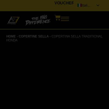
VOUCHER
Italiano
English (UK)
Français
Deutsch
HOME
-
COPERTINE SELLA
-
COPERTINA SELLA TRADITIONAL
Español
HONDA