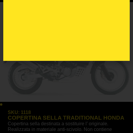
SKU:
1118
COPERTINA SELLA TRADITIONAL HONDA
Copertina sella destinata a sostituire l’ originale.
Realizzata in materiale anti-scivolo. Non contiene