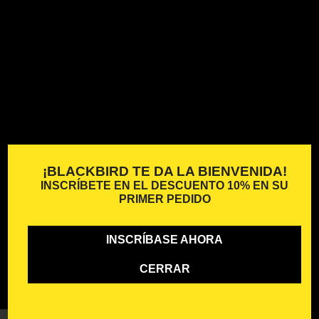
¡BLACKBIRD TE DA LA BIENVENIDA!
INSCRÍBETE EN EL
DESCUENTO 10%
EN SU
PRIMER PEDIDO
INSCRÍBASE AHORA
CERRAR