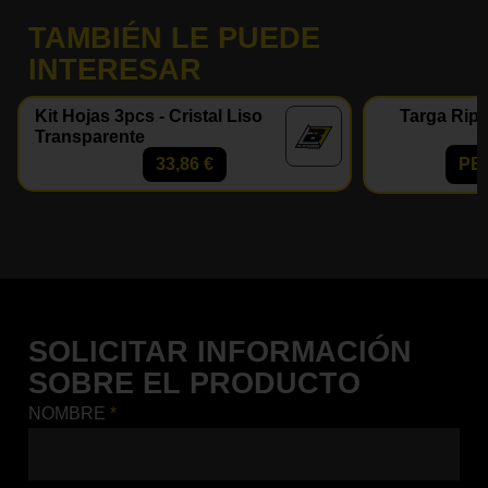
TAMBIÉN LE PUEDE
INTERESAR
Kit Hojas 3pcs - Cristal Liso
Targa Ripe
Transparente
33,86
€
PE
SOLICITAR INFORMACIÓN
SOBRE EL PRODUCTO
NOMBRE
*