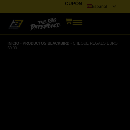
CUPÓN
Español
Italiano
English (UK)
Français
INICIO
-
PRODUCTOS BLACKBIRD
-
CHEQUE REGALO EURO
Deutsch
50.00