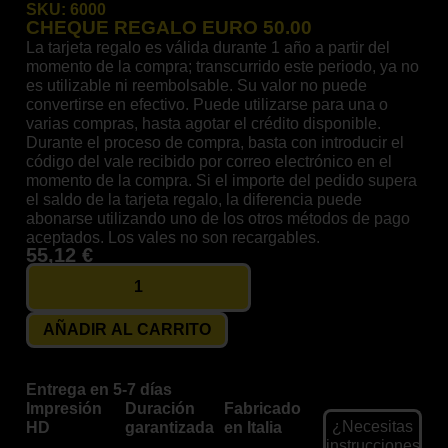
SKU:
6000
CHEQUE REGALO EURO 50.00
La tarjeta regalo es válida durante 1 año a partir del
momento de la compra; transcurrido este periodo, ya no
es utilizable ni reembolsable. Su valor no puede
convertirse en efectivo. Puede utilizarse para una o
varias compras, hasta agotar el crédito disponible.
Durante el proceso de compra, basta con introducir el
código del vale recibido por correo electrónico en el
momento de la compra. Si el importe del pedido supera
el saldo de la tarjeta regalo, la diferencia puede
abonarse utilizando uno de los otros métodos de pago
aceptados. Los vales no son recargables.
55,12
€
AÑADIR AL CARRITO
Entrega en 5-7 días
Impresión
Duración
Fabricado
¿Necesitas
HD
garantizada
en Italia
instrucciones