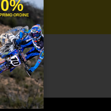
10%
 PRIMO ORDINE