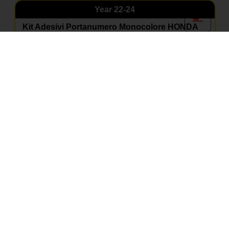
Year
22-24
Kit Adesivi Portanumero Monocolore HONDA
CRF 250 22-25 / 450 21-25 per CRF 250 2022 –
2024
Crf 250 2022-2024
PERSONALIZZA
Year
25-26
Kit Adesivi Portanumero Monocolore HONDA
CRF 250-450 25 per CRF 250 2025 – 2026
Crf 250 2025-2026
PERSONALIZZA
Year
25-26
Kit Adesivi Portanumero Monocolore HONDA
CRF 250-450 25 per CRF 250 2025 – 2026
Crf 250 2025-2026