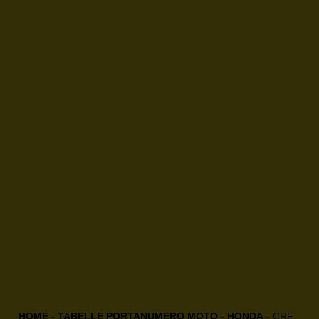
HOME
-
TABELLE PORTANUMERO MOTO
-
HONDA
-
CRF