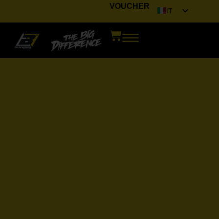
VOUCHER
IT
EN
FR
DE
ES