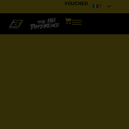
VOUCHER
IT
EN
FR
DE
ES