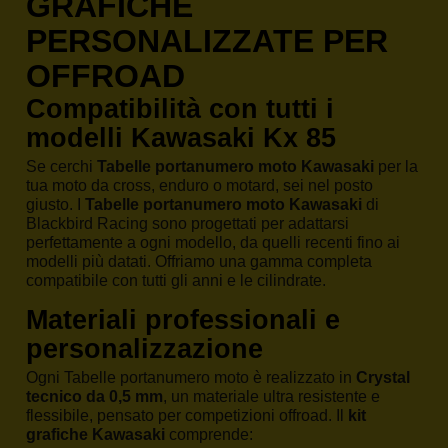
GRAFICHE
PERSONALIZZATE PER
OFFROAD
Compatibilità con tutti i
modelli Kawasaki Kx 85
Se cerchi
Tabelle portanumero moto Kawasaki
per la
tua moto da cross, enduro o motard, sei nel posto
giusto. I
Tabelle portanumero moto Kawasaki
di
Blackbird Racing sono progettati per adattarsi
perfettamente a ogni modello, da quelli recenti fino ai
modelli più datati. Offriamo una gamma completa
compatibile con tutti gli anni e le cilindrate.
Materiali professionali e
personalizzazione
Ogni Tabelle portanumero moto è realizzato in
Crystal
tecnico da 0,5 mm
, un materiale ultra resistente e
flessibile, pensato per competizioni offroad. Il
kit
grafiche Kawasaki
comprende: