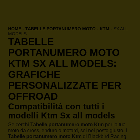
HOME
-
TABELLE PORTANUMERO MOTO
-
KTM
-
SX ALL
MODELS
TABELLE
PORTANUMERO MOTO
KTM SX ALL MODELS:
GRAFICHE
PERSONALIZZATE PER
OFFROAD
Compatibilità con tutti i
modelli Ktm Sx all models
Se cerchi
Tabelle portanumero moto Ktm
per la tua
moto da cross, enduro o motard, sei nel posto giusto. I
Tabelle portanumero moto Ktm
di Blackbird Racing