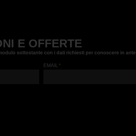
NI E OFFERTE
il modulo sottostante con i dati richiesti per conoscere in a
EMAIL
*