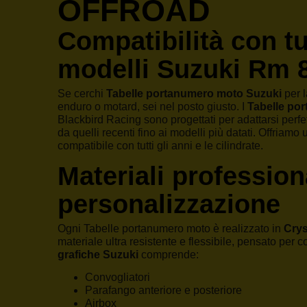
OFFROAD
Compatibilità con tut
modelli Suzuki Rm 
Se cerchi
Tabelle portanumero moto Suzuki
per l
enduro o motard, sei nel posto giusto. I
Tabelle po
Blackbird Racing sono progettati per adattarsi perf
da quelli recenti fino ai modelli più datati. Offria
compatibile con tutti gli anni e le cilindrate.
Materiali profession
personalizzazione
Ogni Tabelle portanumero moto è realizzato in
Crys
materiale ultra resistente e flessibile, pensato per c
grafiche Suzuki
comprende:
Convogliatori
Parafango anteriore e posteriore
Airbox