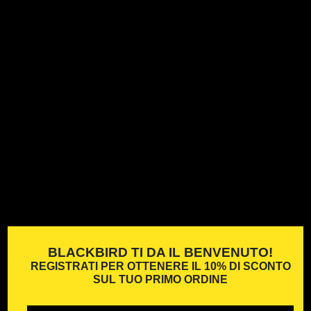
BLACKBIRD TI DA IL BENVENUTO!
REGISTRATI PER OTTENERE IL
10% DI SCONTO
SUL TUO PRIMO ORDINE