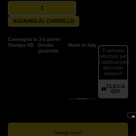
AGGIUNGI AL CARRELLO
Consegna in 3-5 giorni
Stampa HD
Durata
Made in italy
Ti servono
garantita
istruzioni per
l’applicazione
dei nostri
adesivi?
CLICCA
QUI
Dettagli tecnici