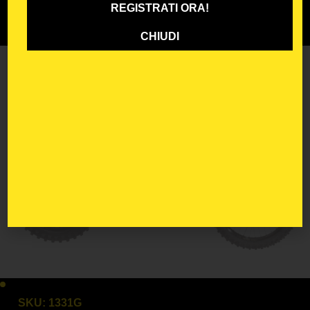
REGISTRATI ORA!
CHIUDI
SKU:
1331G