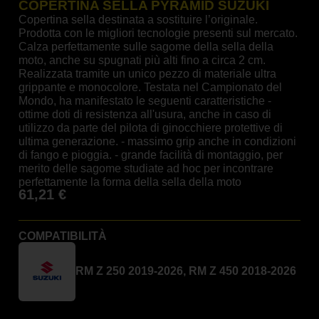
COPERTINA SELLA PYRAMID SUZUKI
Copertina sella destinata a sostituire l’originale.
Prodotta con le migliori tecnologie presenti sul mercato.
Calza perfettamente sulle sagome della sella della
moto, anche su spugnati più alti fino a circa 2 cm.
Realizzata tramite un unico pezzo di materiale ultra
grippante e monocolore. Testata nel Campionato del
Mondo, ha manifestato le seguenti caratteristiche -
ottime doti di resistenza all'usura, anche in caso di
utilizzo da parte del pilota di ginocchiere protettive di
ultima generazione. - massimo grip anche in condizioni
di fango e pioggia. - grande facilità di montaggio, per
merito delle sagome studiate ad hoc per incontrare
perfettamente la forma della sella della moto
61,21
€
COMPATIBILITÀ
RM Z 250 2019-2026, RM Z 450 2018-2026