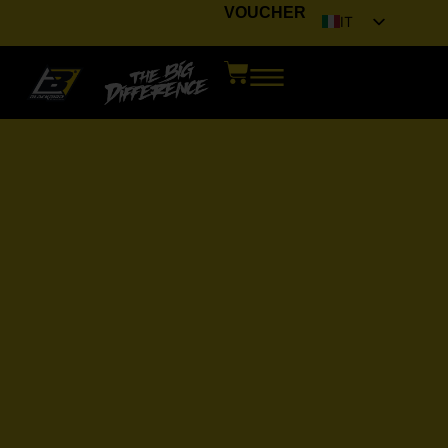
VOUCHER
IT
EN
FR
DE
ES