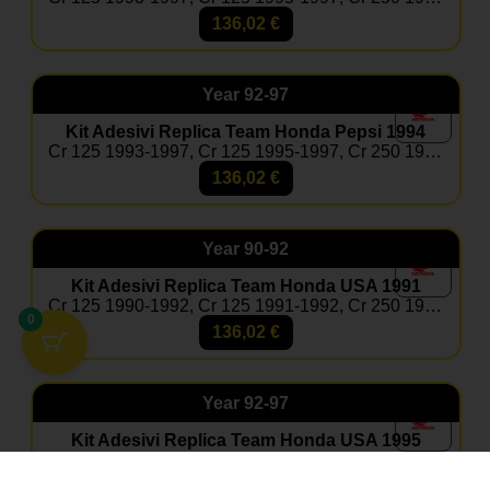
136,02
€
Year
92-97
Kit Adesivi Replica Team Honda Pepsi 1994
Cr 125 1993-1997, Cr 125 1995-1997, Cr 250 1992-1996, Cr 250 1995-1996
136,02
€
Year
90-92
Kit Adesivi Replica Team Honda USA 1991
Cr 125 1990-1992, Cr 125 1991-1992, Cr 250 1990-1991
0
136,02
€
Year
92-97
Kit Adesivi Replica Team Honda USA 1995
Cr 125 1993-1997, Cr 125 1995-1997, Cr 250 1992-1996, Cr 250 1995-1996
136,02
€