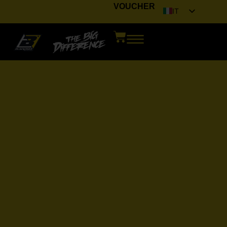
VOUCHER
IT
EN
FR
DE
ES