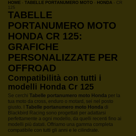
HOME
-
TABELLE PORTANUMERO MOTO
-
HONDA
-
CR
125
TABELLE
PORTANUMERO MOTO
HONDA CR 125:
GRAFICHE
PERSONALIZZATE PER
OFFROAD
Compatibilità con tutti i
modelli Honda Cr 125
Se cerchi
Tabelle portanumero moto Honda
per la
tua moto da cross, enduro o motard, sei nel posto
giusto. I
Tabelle portanumero moto Honda
di
Blackbird Racing sono progettati per adattarsi
perfettamente a ogni modello, da quelli recenti fino ai
modelli più datati. Offriamo una gamma completa
compatibile con tutti gli anni e le cilindrate.