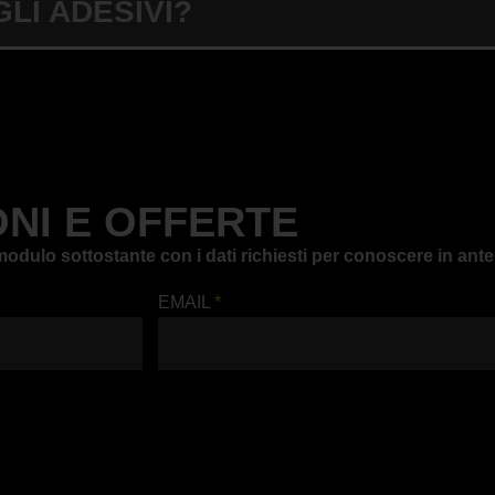
GLI ADESIVI?
NI E OFFERTE
il modulo sottostante con i dati richiesti per conoscere in a
EMAIL
*