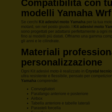
Compatibilità con tut
modelli Yamaha Wrf
Se cerchi
Kit adesivi moto Yamaha
per la tua mot
motard, sei nel posto giusto. I
Kit adesivi moto Y
sono progettati per adattarsi perfettamente a ogni mo
fino ai modelli più datati. Offriamo una gamma compl
gli anni e le cilindrate.
Materiali profession
personalizzazione
Ogni Kit adesivi moto è realizzato in
Crystal tecni
ultra resistente e flessibile, pensato per competizioni
Yamaha
comprende:
Convogliatori
Parafango anteriore e posteriore
Airbox
Tabella anteriore e tabelle laterali
Parasteli forcella