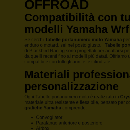
OFFROAD
Compatibilità con tut
modelli Yamaha Wrf
Se cerchi
Tabelle portanumero moto Yamaha
per
enduro o motard, sei nel posto giusto. I
Tabelle po
di Blackbird Racing sono progettati per adattarsi p
da quelli recenti fino ai modelli più datati. Offria
compatibile con tutti gli anni e le cilindrate.
Materiali profession
personalizzazione
Ogni Tabelle portanumero moto è realizzato in
Crys
materiale ultra resistente e flessibile, pensato per c
grafiche Yamaha
comprende:
Convogliatori
Parafango anteriore e posteriore
Airbox