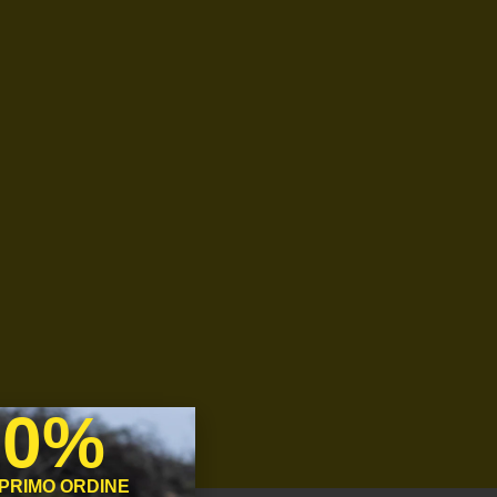
10%
 PRIMO ORDINE