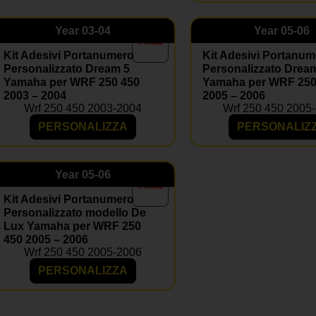
Year
03-04
Year
05-06
Kit Adesivi Portanumero
Kit Adesivi Portanum
Personalizzato Dream 5
Personalizzato Drea
Yamaha per WRF 250 450
Yamaha per WRF 250
2003 – 2004
2005 – 2006
Wrf 250 450 2003-2004
Wrf 250 450 2005
PERSONALIZZA
PERSONALIZ
Year
05-06
Kit Adesivi Portanumero
Personalizzato modello De
Lux Yamaha per WRF 250
450 2005 – 2006
Wrf 250 450 2005-2006
PERSONALIZZA