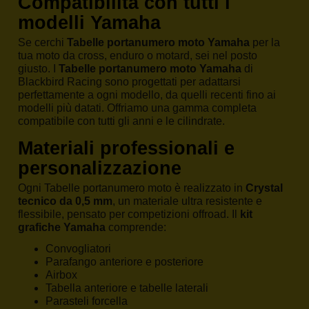
Compatibilità con tutti i
modelli Yamaha
Se cerchi
Tabelle portanumero moto Yamaha
per la
tua moto da cross, enduro o motard, sei nel posto
giusto. I
Tabelle portanumero moto Yamaha
di
Blackbird Racing sono progettati per adattarsi
perfettamente a ogni modello, da quelli recenti fino ai
modelli più datati. Offriamo una gamma completa
compatibile con tutti gli anni e le cilindrate.
Materiali professionali e
personalizzazione
Ogni Tabelle portanumero moto è realizzato in
Crystal
tecnico da 0,5 mm
, un materiale ultra resistente e
flessibile, pensato per competizioni offroad. Il
kit
grafiche Yamaha
comprende:
Convogliatori
Parafango anteriore e posteriore
Airbox
Tabella anteriore e tabelle laterali
Parasteli forcella