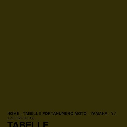
HOME
-
TABELLE PORTANUMERO MOTO
-
YAMAHA
-
YZ
125 250 (UFO)
TABELLE