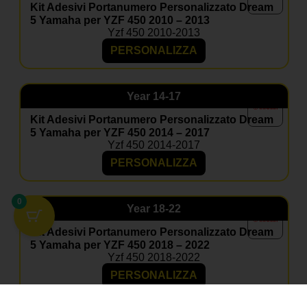
Kit Adesivi Portanumero Personalizzato Dream
5 Yamaha per YZF 450 2010 – 2013
Yzf 450 2010-2013
PERSONALIZZA
Year
14-17
Kit Adesivi Portanumero Personalizzato Dream
5 Yamaha per YZF 450 2014 – 2017
Yzf 450 2014-2017
PERSONALIZZA
0
Year
18-22
Kit Adesivi Portanumero Personalizzato Dream
5 Yamaha per YZF 450 2018 – 2022
Yzf 450 2018-2022
PERSONALIZZA